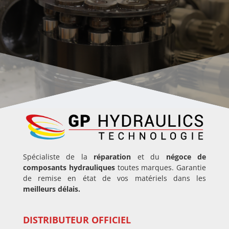
Intervention rapide, démontage,
expertise et remontage des
composants selon les
préconisations constructeur.
Spécialiste de la
réparation
et du
négoce de
composants hydrauliques
toutes marques. Garantie
de remise en état de vos matériels dans les
meilleurs délais.
DISTRIBUTEUR OFFICIEL