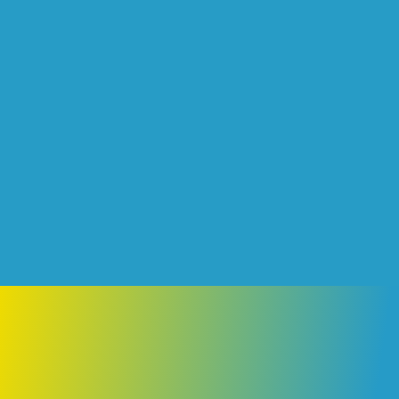
ENVOYER
Après expertise nous vous