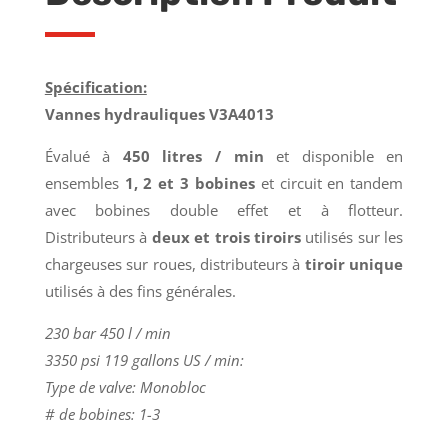
Spécification:
Vannes hydrauliques V3A4013
Évalué à
450 litres / min
et disponible en
ensembles
1, 2 et 3 bobines
et circuit en tandem
avec bobines double effet et à flotteur.
Distributeurs à
deux et trois tiroirs
utilisés sur les
chargeuses sur roues, distributeurs à
tiroir unique
utilisés à des fins générales.
230 bar 450 l / min
3350 psi 119 gallons US / min:
Type de valve: Monobloc
# de bobines: 1-3